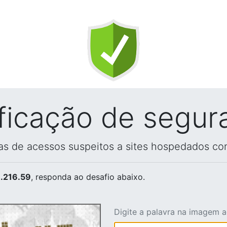
ificação de segur
vas de acessos suspeitos a sites hospedados co
.216.59
, responda ao desafio abaixo.
Digite a palavra na imagem 