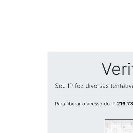
Ver
Seu IP fez diversas tentati
Para liberar o acesso
do IP
216.73