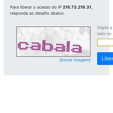
Para liberar o acesso
do IP
216.73.216.31
,
responda ao desafio abaixo.
Digite 
lado no
[trocar imagem]