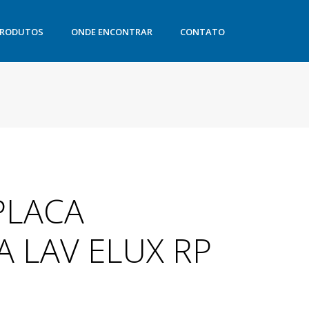
RODUTOS
ONDE ENCONTRAR
CONTATO
PLACA
A LAV ELUX RP