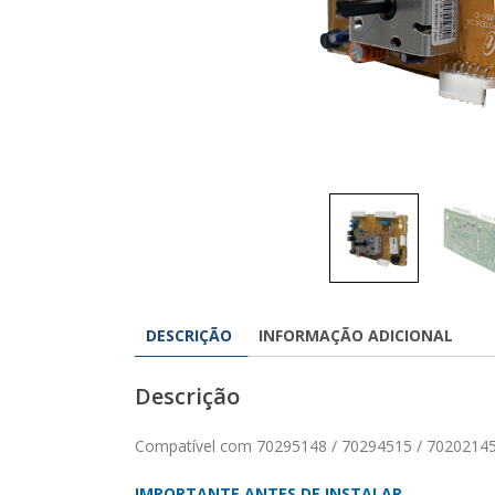
DESCRIÇÃO
INFORMAÇÃO ADICIONAL
Descrição
Compatível com 70295148 / 70294515 / 70202145
IMPORTANTE ANTES DE INSTALAR