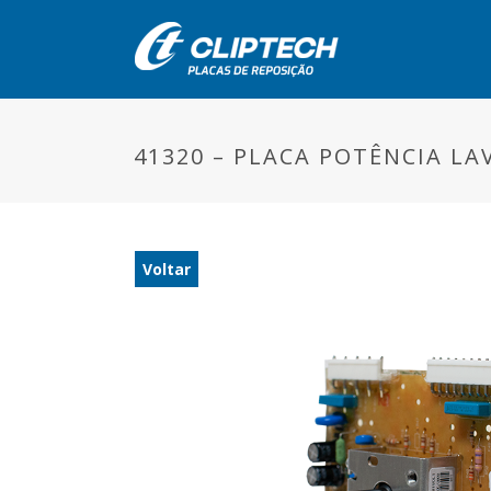
41320 – PLACA POTÊNCIA LA
Voltar