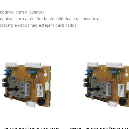
ompatível com a lavadora;
ompatível com a tensão da rede elétrica e da lavadora;
essostato e cabos não estejam danificados.