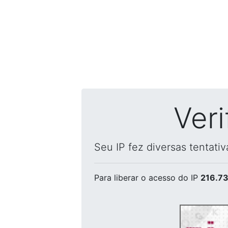
Ver
Seu IP fez diversas tentati
Para liberar o acesso
do IP
216.73