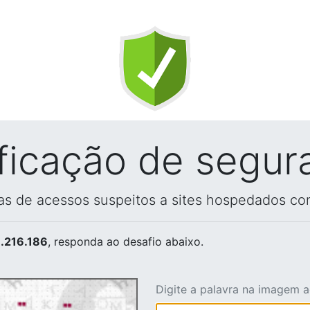
ificação de segur
vas de acessos suspeitos a sites hospedados co
.216.186
, responda ao desafio abaixo.
Digite a palavra na imagem 