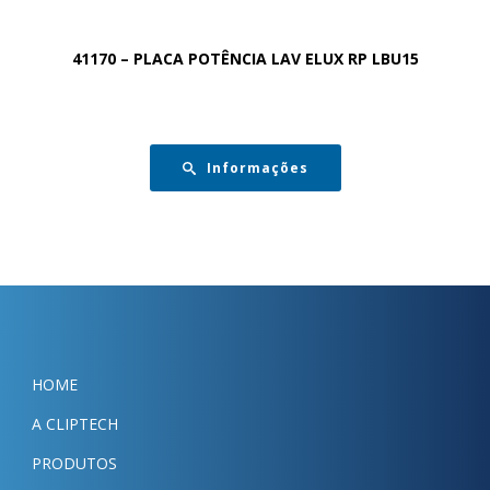
41170 – PLACA POTÊNCIA LAV ELUX RP LBU15
Informações
HOME
A CLIPTECH
PRODUTOS