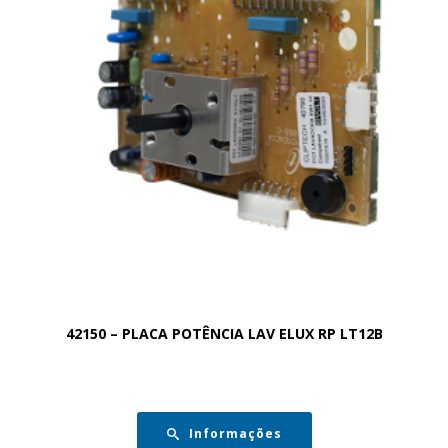
42150 – PLACA POTÊNCIA LAV ELUX RP LT12B
Informações