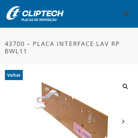
43700 – PLACA INTERFACE LAV RP
BWL11
Voltar